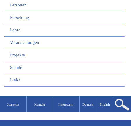
Personen
Forschung
Lehre
Veranstaltungen
Projekte
Schule
Links
Startseite
Kontakt
Impressum
Deutsch
English