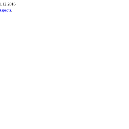
1.12.2016
Aspects
.