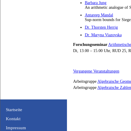
Barbara Jung
An arithmetic analogue of 
Antareep Mandal
Sup-norm bounds for Siege
Dr. Thorsten Herrig
Dr. Maryna Viazovska
Forschungsseminar
Arithmetisch
Di, 13.00 – 15.00 Uhr,
RUD
25, R
Vergangene Veranstaltungen
Arbeitsgruppe
Algebraische Geome
Arbeitsgruppe
Algebraische Zahlen
Startseite
Kontakt
Impressum