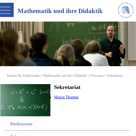
Mathematik und ihre Didaktik
Institut für Mathematik
»
Mathematik und ihre Didaktik
»
Personen
» Sekretariat
Sekretariat
Marion Thomma
Professoren