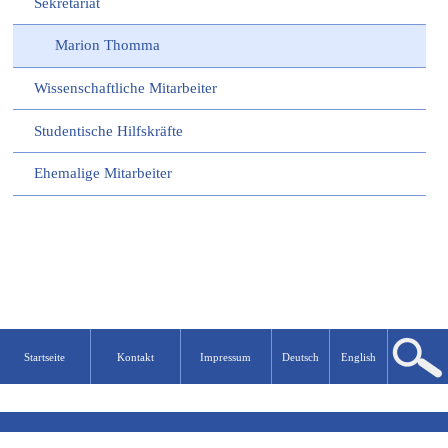
Sekretariat
Marion Thomma
Wissenschaftliche Mitarbeiter
Studentische Hilfskräfte
Ehemalige Mitarbeiter
Startseite
Kontakt
Impressum
Deutsch
English