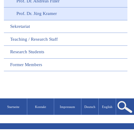
Prof. Dr. Andreas Filler
Prof. Dr. Jürg Kramer
Sekretariat
Teaching / Research Staff
Research Students
Former Members
Startseite
Kontakt
Impressum
Deutsch
English