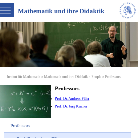
Mathematik und ihre Didaktik
Institut für Mathematik
»
Mathematik und ihre Didaktik
»
People
» Professors
Professors
Prof. Dr. Andreas Filler
Prof. Dr. Jürg Kramer
Professors