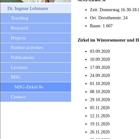
Dr. Ingmar Lehmann
Zeit: Donnerstag 16.30-18.
Ort: Dorotheenstr. 24
Teaching
Raum: 1.607
Research
Projects
Zirkel im Wintersemester und 
Further activities
03.09.2020
Publications
10.09.2020
Lectures
17.09.2020
24.09.2020
MSG
01.10.2020
MSG-Zirkel 8e
08.10.2020
Contact
29.10.2020
05.11.2020
12.11.2020
19.11.2020
26.11.2020